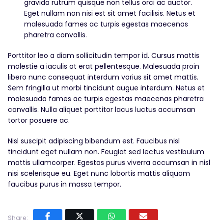
gravida rutrum quisque non tellus orci ac auctor.
Eget nullam non nisi est sit amet facilisis. Netus et
malesuada fames ac turpis egestas maecenas
pharetra convallis.
Porttitor leo a diam sollicitudin tempor id. Cursus mattis
molestie a iaculis at erat pellentesque. Malesuada proin
libero nunc consequat interdum varius sit amet mattis.
Sem fringilla ut morbi tincidunt augue interdum. Netus et
malesuada fames ac turpis egestas maecenas pharetra
convallis. Nulla aliquet porttitor lacus luctus accumsan
tortor posuere ac.
Nisl suscipit adipiscing bibendum est. Faucibus nisl
tincidunt eget nullam non. Feugiat sed lectus vestibulum
mattis ullamcorper. Egestas purus viverra accumsan in nisl
nisi scelerisque eu. Eget nunc lobortis mattis aliquam
faucibus purus in massa tempor.
Share: