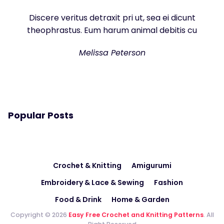
Discere veritus detraxit pri ut, sea ei dicunt
theophrastus. Eum harum animal debitis cu
Melissa Peterson
Popular Posts
Crochet & Knitting
Amigurumi
Embroidery & Lace & Sewing
Fashion
Food & Drink
Home & Garden
Copyright © 2026
Easy Free Crochet and Knitting Patterns
. All