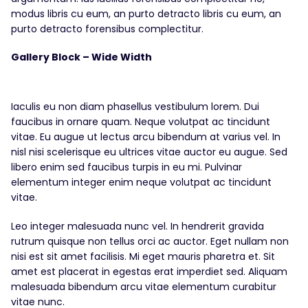
modus libris cu eum, an purto detracto libris cu eum, an
purto detracto forensibus complectitur.
Gallery Block – Wide Width
Iaculis eu non diam phasellus vestibulum lorem. Dui
faucibus in ornare quam. Neque volutpat ac tincidunt
vitae. Eu augue ut lectus arcu bibendum at varius vel. In
nisl nisi scelerisque eu ultrices vitae auctor eu augue. Sed
libero enim sed faucibus turpis in eu mi. Pulvinar
elementum integer enim neque volutpat ac tincidunt
vitae.
Leo integer malesuada nunc vel. In hendrerit gravida
rutrum quisque non tellus orci ac auctor. Eget nullam non
nisi est sit amet facilisis. Mi eget mauris pharetra et. Sit
amet est placerat in egestas erat imperdiet sed. Aliquam
malesuada bibendum arcu vitae elementum curabitur
vitae nunc.