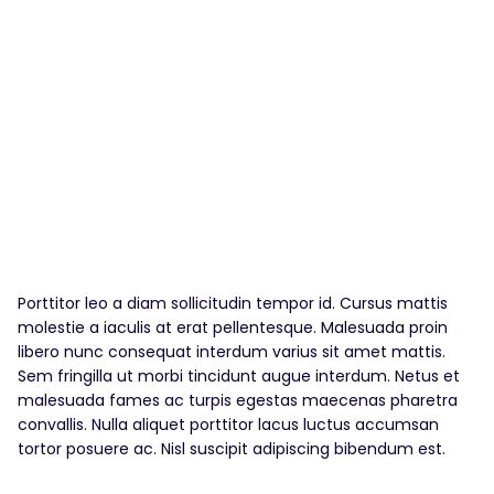
Porttitor leo a diam sollicitudin tempor id. Cursus mattis
molestie a iaculis at erat pellentesque. Malesuada proin
libero nunc consequat interdum varius sit amet mattis.
Sem fringilla ut morbi tincidunt augue interdum. Netus et
malesuada fames ac turpis egestas maecenas pharetra
convallis. Nulla aliquet porttitor lacus luctus accumsan
tortor posuere ac. Nisl suscipit adipiscing bibendum est.