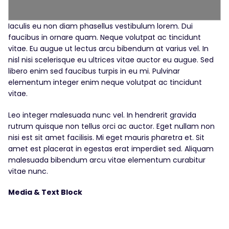
Iaculis eu non diam phasellus vestibulum lorem. Dui
faucibus in ornare quam. Neque volutpat ac tincidunt
vitae. Eu augue ut lectus arcu bibendum at varius vel. In
nisl nisi scelerisque eu ultrices vitae auctor eu augue. Sed
libero enim sed faucibus turpis in eu mi. Pulvinar
elementum integer enim neque volutpat ac tincidunt
vitae.
Leo integer malesuada nunc vel. In hendrerit gravida
rutrum quisque non tellus orci ac auctor. Eget nullam non
nisi est sit amet facilisis. Mi eget mauris pharetra et. Sit
amet est placerat in egestas erat imperdiet sed. Aliquam
malesuada bibendum arcu vitae elementum curabitur
vitae nunc.
Media & Text Block