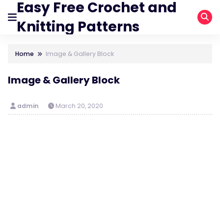
Easy Free Crochet and
Knitting Patterns
Home
Image & Gallery Block
Image & Gallery Block
admin
March 20, 2020