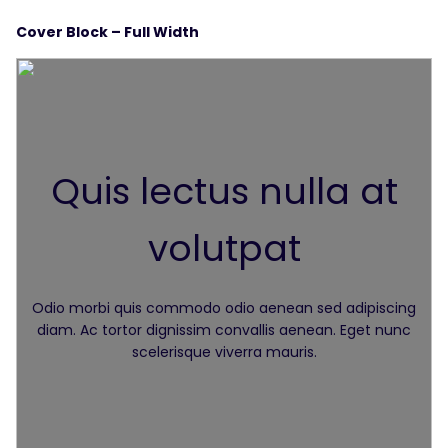
Cover Block – Full Width
Quis lectus nulla at
volutpat
Odio morbi quis commodo odio aenean sed adipiscing
diam. Ac tortor dignissim convallis aenean. Eget nunc
scelerisque viverra mauris.