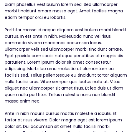
diam phasellus vestibulum lorem sed. Sed ullamcorper
morbi tincidunt ornare massa eget. Amet facilisis magna
etiam tempor orci eu lobortis.
Porttitor massa id neque aliquam vestibulum morbi blandit
cursus. In est ante in nibh. Malesuada nunc vel risus
commodo viverra maecenas accumsan lacus.
Ullamcorper velit sed ullamcorper morbi tincidunt ornare.
Eget gravida cum sociis natoque penatibus et magnis dis
parturient. Lorem ipsum dolor sit amet consectetur
adipiscing. Morbi leo urna molestie at elementum eu
facilisis sed. Tellus pellentesque eu tincidunt tortor aliquam
nulla facilisi cras. Vitae semper quis lectus nulla at. Vitae
aliquet nec ullamcorper sit amet risus. Et leo duis ut diam
quam nulla porttitor. Tellus molestie nunc non blandit
massa enim nec.
Ante in nibh mauris cursus mattis molestie a iaculis. Et
tortor at risus viverra. Dolor magna eget est lorem ipsum
dolor sit. Dui accumsan sit amet nulla facilisi morbi