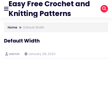
Easy Free Crochet and
Knitting Patterns
Home
Default Width
Default Width
admin
January 28, 2020